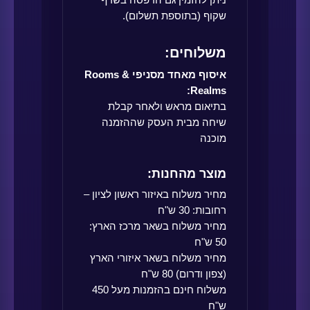
שקוף (בתוספת תשלום).
משלוחים:
איסוף מאחד מסניפי Rooms &
Realms:
בתיאום מראש ולאחר קבלת
שיחה מבית העסק שההזמנה
מוכנה
מוצר מהחנות:
מחיר משלוח באיזור ראשון לציון –
רחובות: 30 ש"ח
מחיר משלוח בשאר מרכז הארץ:
50 ש"ח
מחיר משלוח בשאר איזורי הארץ
(צפון ודרום) 80 ש"ח
משלוח חינם בהזמנות מעל 450
ש"ח