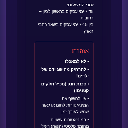
זמני המשלוח:
עד 7 ימי עסקים בראשון לציון –
רחובות
בין 7-15 ימי עסקים בשאר רחבי
הארץ
אזהרה!
• לא למאכל!
• להרחיק מהישג ידם של
ילדים!
• סכנת חנק (מכיל חלקים
קטנים!)
• אין לחשוף את
המיניאטורות לחום או לאור
שמש לאורך זמן
• המיניאטורות עשויות
מחומר פלסטי (resin) רעיל