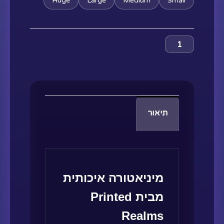
Huge
Large
Medium
Small
תיאור
מיניאטורה איכותית
מבית Printed
Realms