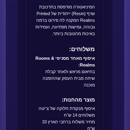
המיניאטורה מודפסת בתרכובת
שרף (Resin) ייחודית של Printed
Realms המקנה לה פירוט ברמה
גבוהה, גמישות מפתיעה, ועמידות
באיכות מהטובות ביותר.
משלוחים:
איסוף מאחד מסניפי Rooms &
Realms:
בתיאום מראש ולאחר קבלת
שיחה מבית העסק שההזמנה
מוכנה
מוצר מהחנות:
איסוף מנקודת חלוקה של צ'יטה
משלוחים 14 ש"ח
מחיר משלוח ברחבי הארץ 33
ש"ח