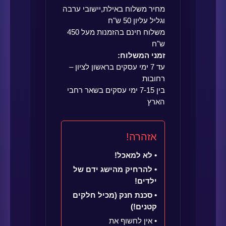
מחיר משלוח באילת,יישובי ערבה
וגליל עליון 50 ש"ח
משלוח חינם בהזמנות מעל 450
ש"ח
זמני המשלוח:
עד 7 ימי עסקים בראשון לציון –
רחובות
בין 7-15 ימי עסקים בשאר רחבי
הארץ
אזהרה!
• לא למאכל!
• להרחיק מהישג ידם של
ילדים!
• סכנת חנק (מכיל חלקים
קטנים!)
• אין לחשוף את