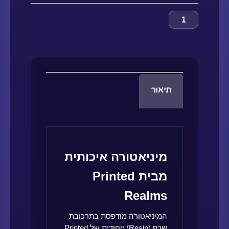
תיאור
מיניאטורה איכותית
מבית Printed
Realms
המיניאטורה מודפסת בתרכובת
שרף (Resin) ייחודית של Printed