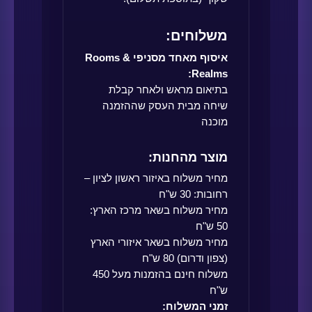
משלוחים:
איסוף מאחד מסניפי Rooms &
Realms:
בתיאום מראש ולאחר קבלת
שיחה מבית העסק שההזמנה
מוכנה
מוצר מהחנות:
מחיר משלוח באיזור ראשון לציון –
רחובות: 30 ש"ח
מחיר משלוח בשאר מרכז הארץ:
50 ש"ח
מחיר משלוח בשאר איזורי הארץ
(צפון ודרום) 80 ש"ח
משלוח חינם בהזמנות מעל 450
ש"ח
זמני המשלוח: