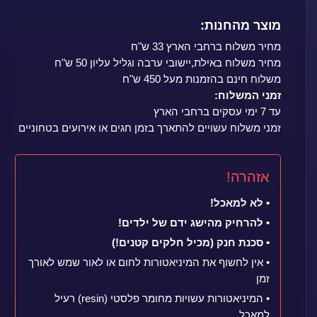
מוצר מהחנות:
מחיר משלוח ברחבי הארץ 33 ש"ח
מחיר משלוח באילת,יישובי ערבה וגליל עליון 50 ש"ח
משלוח חינם בהזמנות מעל 450 ש"ח
זמני המשלוח:
עד 7 ימי עסקים ברחבי הארץ
זמני משלוח עשויים להתארך בזמן חגים או אירועים בטחוניים
אזהרה!
• לא למאכל!
• להרחיק מהישג ידם של ילדים!
• סכנת חנק (מכיל חלקים קטנים!)
• אין לחשוף את המיניאטורות לחום או לאור שמש לאורך
זמן
• המיניאטורות עשויות מחומר פלסטי (resin) רעיל
למאכל