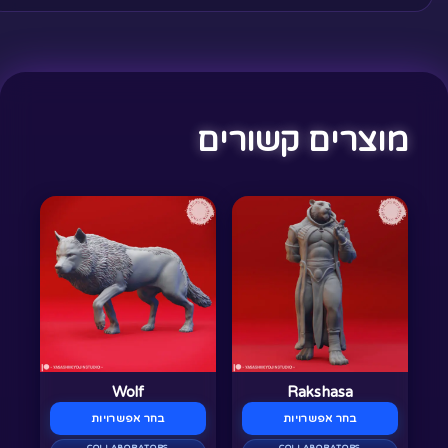
מוצרים קשורים
למוצר
למוצר
זה
זה
יש
יש
מספר
מספר
סוגים.
סוגים.
ניתן
ניתן
לבחור
לבחור
Wolf
Rakshasa
את
את
בחר אפשרויות
בחר אפשרויות
האפשרויות
האפשרויות
COLLABORATORS
COLLABORATORS