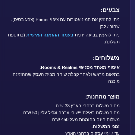
צבעים:
ניתן להזמין את המיניאטורות עם ציפוי Primer (צבע בסיס):
שחור / לבן
ניתן להזמין צביעה ידנית
בעמוד ההזמנה האישית
(בתוספת
תשלום).
משלוחים:
איסוף מאחד מסניפי Rooms & Realms:
בתיאום מראש ולאחר קבלת שיחה מבית העסק שההזמנה
מוכנה
מוצר מהחנות:
מחיר משלוח ברחבי הארץ 33 ש"ח
מחיר משלוח באילת,יישובי ערבה וגליל עליון 50 ש"ח
משלוח חינם בהזמנות מעל 450 ש"ח
זמני המשלוח:
עד 7 ימי עסקים ברחבי הארץ