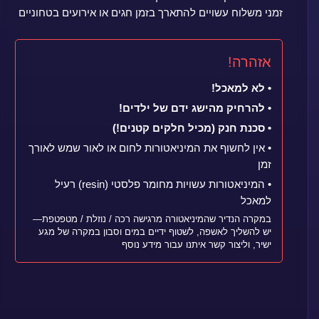
זמני משלוח עשויים להתארך בזמן חגים או אירועים בטחוניים
אזהרה!
• לא למאכל!
• להרחיק מהישג ידם של ילדים!
• סכנת חנק (מכיל חלקים קטנים!)
• אין לחשוף את המיניאטורות לחום או לאור שמש לאורך
זמן
• המיניאטורות עשויות מחומר פלסטי (resin) רעיל
למאכל
במקרה הנדיר שהמיניאטורה מרגישה רכה / נוזלת / מטפטפת—
יש להשליך לאשפה, לשטוף ידיים במים וסבון במקרה של מגע
ישיר, וליצור קשר איתנו עבור מידע נוסף