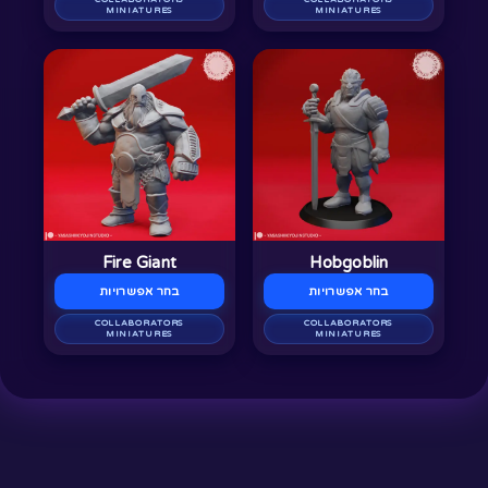
בעמוד
בעמוד
MINIATURES
MINIATURES
המוצר
המוצר
למוצר
למוצר
זה
זה
יש
יש
מספר
מספר
סוגים.
סוגים.
ניתן
ניתן
לבחור
לבחור
Fire Giant
Hobgoblin
את
את
בחר אפשרויות
בחר אפשרויות
האפשרויות
האפשרויות
בעמוד
COLLABORATORS
בעמוד
COLLABORATORS
MINIATURES
MINIATURES
המוצר
המוצר