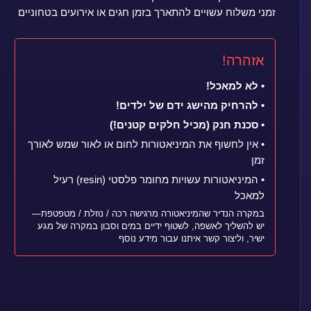
זמני משלוח עשויים להתארך בזמן חגים או אירועים בטחוניים
אזהרה!
• לא למאכל!
• להרחיק מהישג ידם של ילדים!
• סכנת חנק (מכיל חלקים קטנים!)
• אין לחשוף את המיניאטורות לחום או לאור שמש לאורך
זמן
• המיניאטורות עשויות מחומר פלסטי (resin) רעיל
למאכל
במקרה הנדיר שהמיניאטורה מרגישה רכה / נוזלת / מטפטפת—
יש להשליך לאשפה, לשטוף ידיים במים וסבון במקרה של מגע
ישיר, וליצור קשר איתנו עבור מידע נוסף