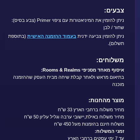
צבעים:
ניתן להזמין את המיניאטורות עם ציפוי Primer (צבע בסיס):
שחור / לבן
ניתן להזמין צביעה ידנית
בעמוד ההזמנה האישית
(בתוספת
תשלום).
משלוחים:
איסוף מאחד מסניפי Rooms & Realms:
בתיאום מראש ולאחר קבלת שיחה מבית העסק שההזמנה
מוכנה
מוצר מהחנות:
מחיר משלוח ברחבי הארץ 33 ש"ח
מחיר משלוח באילת,יישובי ערבה וגליל עליון 50 ש"ח
משלוח חינם בהזמנות מעל 450 ש"ח
זמני המשלוח:
עד 7 ימי עסקים ברחבי הארץ