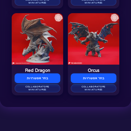
בעמוד
בעמוד
MINIATURES
MINIATURES
המוצר
המוצר
למוצר
למוצר
זה
זה
יש
יש
מספר
מספר
סוגים.
סוגים.
ניתן
ניתן
לבחור
לבחור
Red Dragon
Orcus
את
את
בחר אפשרויות
בחר אפשרויות
האפשרויות
האפשרויות
בעמוד
COLLABORATORS
בעמוד
COLLABORATORS
MINIATURES
MINIATURES
המוצר
המוצר