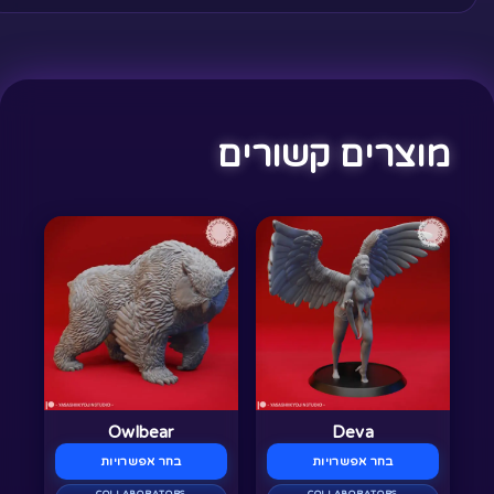
מוצרים קשורים
למוצר
למוצר
זה
זה
יש
יש
מספר
מספר
סוגים.
סוגים.
ניתן
ניתן
לבחור
לבחור
Owlbear
Deva
את
את
בחר אפשרויות
בחר אפשרויות
האפשרויות
האפשרויות
COLLABORATORS
COLLABORATORS