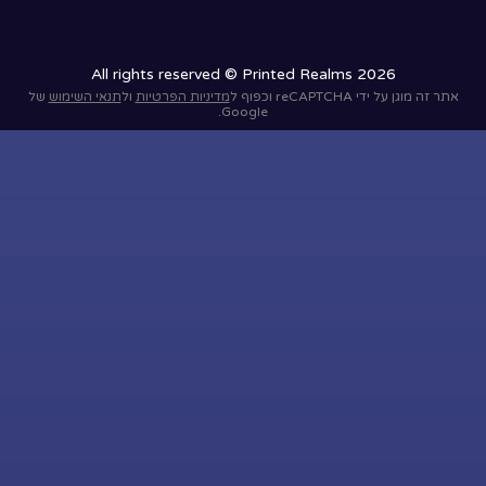
All rights reserved © Printed Realms 2026
אתר זה מוגן על ידי reCAPTCHA וכפוף ל
מדיניות הפרטיות
ול
תנאי השימוש
של
Google.