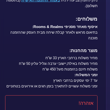
ניתן להזמין צביעה ידנית
בעמוד ההזמנה האישית
(בתוספת
תשלום).
משלוחים:
איסוף מאחד מסניפי Rooms & Realms:
בתיאום מראש ולאחר קבלת שיחה מבית העסק שההזמנה
מוכנה
מוצר מהחנות:
מחיר משלוח ברחבי הארץ 33 ש"ח
מחיר משלוח באילת,יישובי ערבה וגליל עליון 50 ש"ח
משלוח חינם בהזמנות מעל 450 ש"ח
זמני המשלוח:
עד 7 ימי עסקים ברחבי הארץ
זמני משלוח עשויים להתארך בזמן חגים או אירועים בטחוניים
אזהרה!