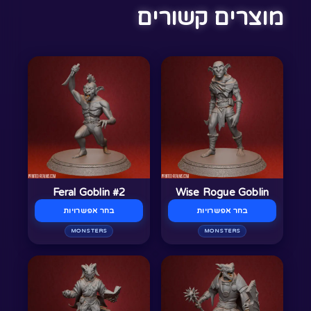
מוצרים קשורים
למוצר
למוצר
זה
זה
יש
יש
מספר
מספר
סוגים.
סוגים.
ניתן
ניתן
לבחור
לבחור
Feral Goblin #2
Wise Rogue Goblin
את
את
בחר אפשרויות
בחר אפשרויות
האפשרויות
האפשרויות
בעמוד
MONSTERS
בעמוד
MONSTERS
המוצר
המוצר
למוצר
למוצר
זה
זה
יש
יש