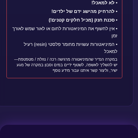
• לא למאכל!
• להרחיק מהישג ידם של ילדים!
• סכנת חנק (מכיל חלקים קטנים!)
• אין לחשוף את המיניאטורות לחום או לאור שמש לאורך
זמן
• המיניאטורות עשויות מחומר פלסטי (resin) רעיל
למאכל
במקרה הנדיר שהמיניאטורה מרגישה רכה / נוזלת / מטפטפת—
יש להשליך לאשפה, לשטוף ידיים במים וסבון במקרה של מגע
ישיר, וליצור קשר איתנו עבור מידע נוסף