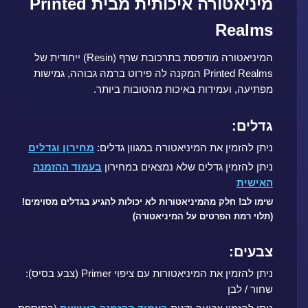
מיניאטורה איכותית מבית Printed
Realms
המיניאטורה מודפסת בתרכובת שרף (Resin) ייחודית של
Printed Realms המקנה לה פירוט ברמה גבוהה, גמישות
מפתיעה, ועמידות באיכות מהטובות ביותר.
גדלים:
ניתן להזמין את המיניאטורה במגוון גדלים:
מחירון וגדלים
ניתן להזמין גדלים שלא נמצאים במחירון
בעמוד ההזמנה
האישית
שימו לב! חלק מהמיניאטורות לא יכולות להגיע בגדלים מסוימים!
(תלוי רמת הפרטים על המיניאטורה)
צבעים:
ניתן להזמין את המיניאטורות עם ציפוי Primer (צבע בסיס):
שחור / לבן