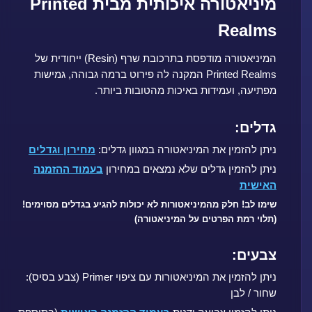
מיניאטורה איכותית מבית Printed
Realms
המיניאטורה מודפסת בתרכובת שרף (Resin) ייחודית של
Printed Realms המקנה לה פירוט ברמה גבוהה, גמישות
מפתיעה, ועמידות באיכות מהטובות ביותר.
גדלים:
ניתן להזמין את המיניאטורה במגוון גדלים:
מחירון וגדלים
ניתן להזמין גדלים שלא נמצאים במחירון
בעמוד ההזמנה
האישית
שימו לב! חלק מהמיניאטורות לא יכולות להגיע בגדלים מסוימים!
(תלוי רמת הפרטים על המיניאטורה)
צבעים:
ניתן להזמין את המיניאטורות עם ציפוי Primer (צבע בסיס):
שחור / לבן