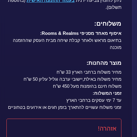
ניתן להזמין צביעה ידנית
בעמוד ההזמנה האישית
(בתוספת
תשלום).
משלוחים:
איסוף מאחד מסניפי Rooms & Realms:
בתיאום מראש ולאחר קבלת שיחה מבית העסק שההזמנה
מוכנה
מוצר מהחנות:
מחיר משלוח ברחבי הארץ 33 ש"ח
מחיר משלוח באילת,יישובי ערבה וגליל עליון 50 ש"ח
משלוח חינם בהזמנות מעל 450 ש"ח
זמני המשלוח:
עד 7 ימי עסקים ברחבי הארץ
זמני משלוח עשויים להתארך בזמן חגים או אירועים בטחוניים
אזהרה!