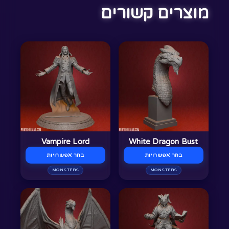
מוצרים קשורים
למוצר
למוצר
זה
זה
יש
יש
מספר
מספר
סוגים.
סוגים.
ניתן
ניתן
לבחור
לבחור
Vampire Lord
White Dragon Bust
את
את
בחר אפשרויות
בחר אפשרויות
האפשרויות
האפשרויות
בעמוד
MONSTERS
בעמוד
MONSTERS
המוצר
המוצר
למוצר
למוצר
זה
זה
יש
יש