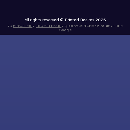
All rights reserved © Printed Realms 2026
אתר זה מוגן על ידי reCAPTCHA וכפוף ל
מדיניות הפרטיות
ול
תנאי השימוש
של
Google.