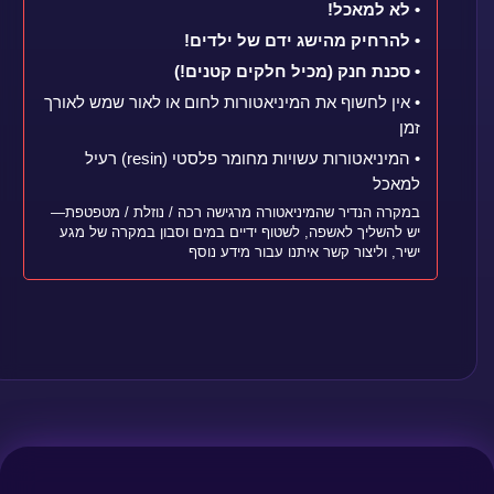
• לא למאכל!
• להרחיק מהישג ידם של ילדים!
• סכנת חנק (מכיל חלקים קטנים!)
• אין לחשוף את המיניאטורות לחום או לאור שמש לאורך
זמן
• המיניאטורות עשויות מחומר פלסטי (resin) רעיל
למאכל
במקרה הנדיר שהמיניאטורה מרגישה רכה / נוזלת / מטפטפת—
יש להשליך לאשפה, לשטוף ידיים במים וסבון במקרה של מגע
ישיר, וליצור קשר איתנו עבור מידע נוסף