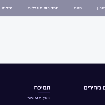
רין
חנות
מהדורות מוגבלות
הזמנה א
 מהירים
תמיכה
שאלות נפוצות