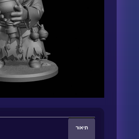
תיאור