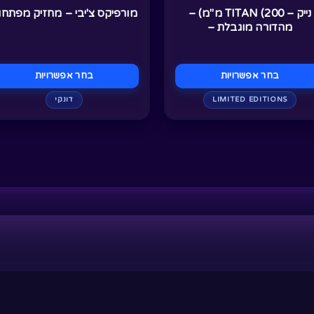
נייק – TITAN (200 מ"מ) –
מורפיקס צ'יבי – מחזיק מפתחו
מוד
בעמוד
מהדורה מוגבלת –
וצר
המוצר
בחר אפשרויות
בחר אפשרויות
LIMITED EDITIONS
דונקי