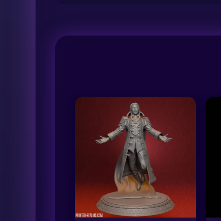
למוצר
זה
יש
מספר
סוגים.
ניתן
לבחור
את
האפשרויות