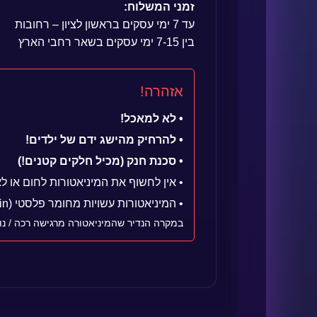
זמני המשלוח:
עד 7 ימי עסקים בראשון לציון – רחובות
בין 7-15 ימי עסקים בשאר רחבי הארץ
אזהרה!
• לא למאכל!
• להרחיק מהישג ידם של ילדים!
• סכנת חנק (מכיל חלקים קטנים!)
• אין לחשוף את המיניאטורות לחום או ל
• המיניאטורות עשויות מחומר פלסטי (resin) רעיל למאכל
במקרה הנדיר שהמיניאטורה מרגישה רכה / נו