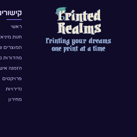
קישורים
ראשי
חנות מיניא
המוצרים ש
מהדורות מ
הזמנה איש
פרויקטים
נדירויות
מחירון