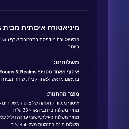
מיניאטורה איכותית מבית Printed Realms
ביותר.
משלוחים:
איסוף מאחד מסניפי Rooms & Realms:
בתיאום מראש ולאחר קבלת שיחה מבית ה
מוצר מהחנות:
איסוף מנקודת חלוקה של צ'יטה משלוחים 14 ש"ח
מחיר משלוח ברחבי הארץ 33 ש"ח
מחיר משלוח באילת,יישובי ערבה וגליל עליון 50 ש
משלוח חינם בהזמנות מעל 450 ש"ח