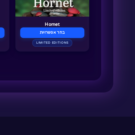
בעמוד
בע
המוצר
המ
Hornet
בחר אפשרויות
LIMITED EDITIONS