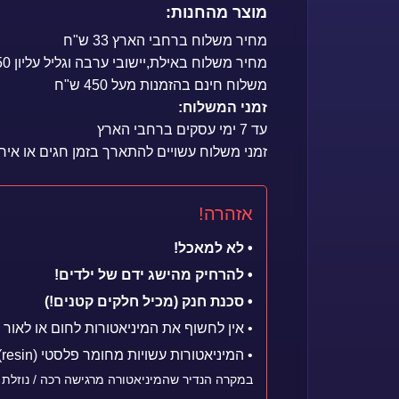
מוצר מהחנות:
מחיר משלוח ברחבי הארץ 33 ש"ח
מחיר משלוח באילת,יישובי ערבה וגליל עליון 50 ש"ח
משלוח חינם בהזמנות מעל 450 ש"ח
זמני המשלוח:
עד 7 ימי עסקים ברחבי הארץ
זמני משלוח עשויים להתארך בזמן חגים או אירו
אזהרה!
• לא למאכל!
• להרחיק מהישג ידם של ילדים!
• סכנת חנק (מכיל חלקים קטנים!)
• אין לחשוף את המיניאטורות לחום או לאור
• המיניאטורות עשויות מחומר פלסטי (resin) רעיל למאכל
במקרה הנדיר שהמיניאטורה מרגישה רכה / נוזלת 