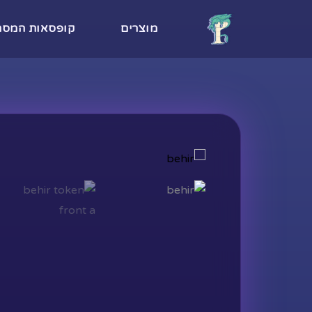
ילוג
לתוכן
מוצרים
קופסאות המסתו
תוכן