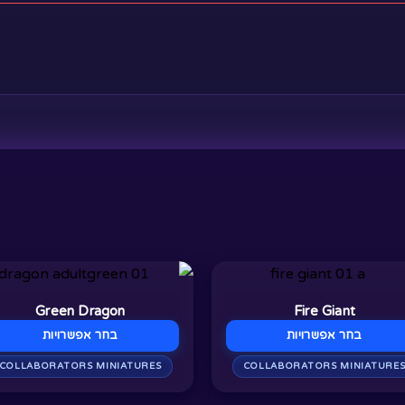
צר
למוצר
זה
Green Dragon
Fire Giant
יש
בחר אפשרויות
בחר אפשרויות
ר
מספר
COLLABORATORS MINIATURES
COLLABORATORS MINIATURE
ם.
סוגים.
ניתן