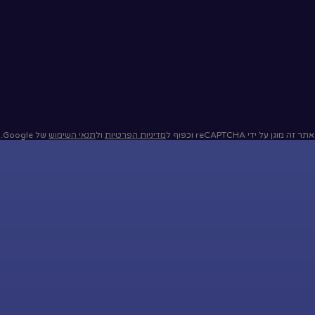
אתר זה מוגן על ידי reCAPTCHA וכפוף ל
מדיניות הפרטיות
ול
תנאי השימוש
של Google.