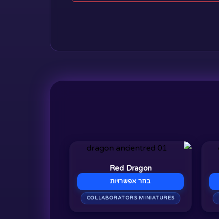
למוצר
זה
Red Dragon
יש
בחר אפשרויות
מספר
COLLABORATORS MINIATURES
סוגים.
ניתן