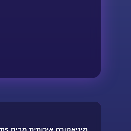
מיניאטורה איכותית מבית Printed Realms