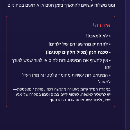
זמני משלוח עשויים להתארך בזמן חגים או אירועים בטחוניים
אזהרה!
• לא למאכל!
• להרחיק מהישג ידם של ילדים!
• סכנת חנק (מכיל חלקים קטנים!)
• אין לחשוף את המיניאטורות לחום או לאור שמש לאורך
זמן
• המיניאטורות עשויות מחומר פלסטי (resin) רעיל
למאכל
במקרה הנדיר שהמיניאטורה מרגישה רכה / נוזלת / מטפטפת—
יש להשליך לאשפה, לשטוף ידיים במים וסבון במקרה של מגע
ישיר, וליצור קשר איתנו עבור מידע נוסף