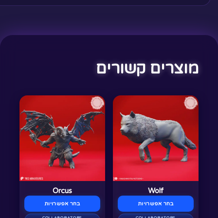
מוצרים קשורים
למוצר
למוצר
זה
זה
יש
יש
מספר
מספר
סוגים.
סוגים.
ניתן
ניתן
לבחור
לבחור
Orcus
Wolf
את
את
בחר אפשרויות
בחר אפשרויות
האפשרויות
האפשרויות
COLLABORATORS
COLLABORATORS