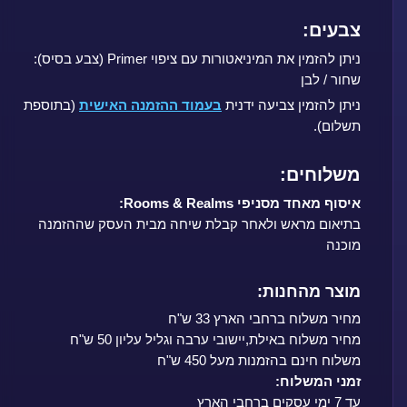
צבעים:
ניתן להזמין את המיניאטורות עם ציפוי Primer (צבע בסיס):
שחור / לבן
ניתן להזמין צביעה ידנית
בעמוד ההזמנה האישית
(בתוספת
תשלום).
משלוחים:
איסוף מאחד מסניפי Rooms & Realms:
בתיאום מראש ולאחר קבלת שיחה מבית העסק שההזמנה
מוכנה
מוצר מהחנות:
מחיר משלוח ברחבי הארץ 33 ש"ח
מחיר משלוח באילת,יישובי ערבה וגליל עליון 50 ש"ח
משלוח חינם בהזמנות מעל 450 ש"ח
זמני המשלוח:
עד 7 ימי עסקים ברחבי הארץ