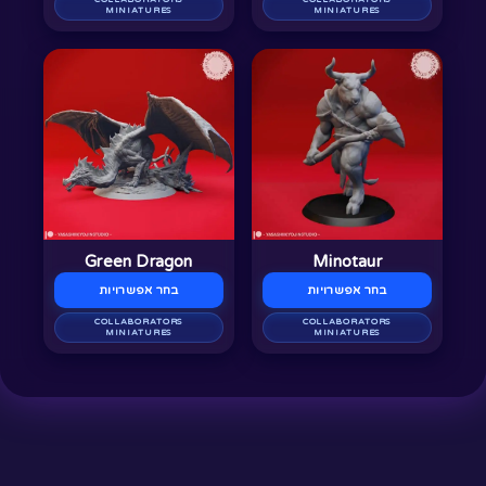
בעמוד
בעמוד
MINIATURES
MINIATURES
המוצר
המוצר
למוצר
למוצר
זה
זה
יש
יש
מספר
מספר
סוגים.
סוגים.
ניתן
ניתן
לבחור
לבחור
Green Dragon
Minotaur
את
את
בחר אפשרויות
בחר אפשרויות
האפשרויות
האפשרויות
בעמוד
COLLABORATORS
בעמוד
COLLABORATORS
MINIATURES
MINIATURES
המוצר
המוצר